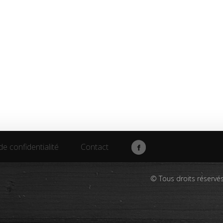
de confidentialité
Contact
de confidentialité
Contact
© Tous droits réservé