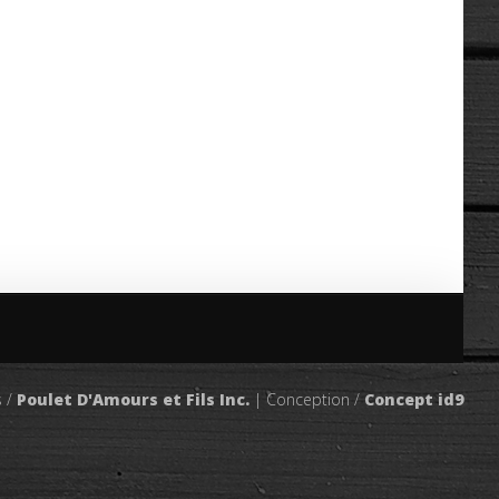
s /
Poulet D'Amours et Fils Inc.
| Conception /
Concept id9