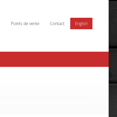
Points de vente
Contact
English
Points de vente
Contact
English