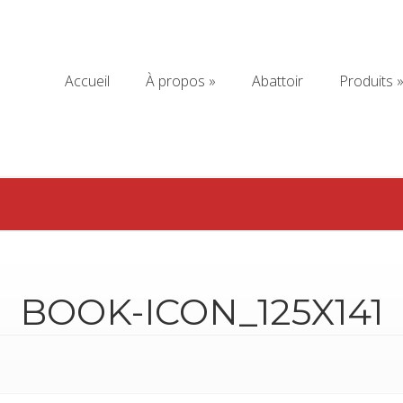
Accueil
À propos
Abattoir
Produits
Accueil
À propos
Abattoir
Produits
BOOK-ICON_125X141