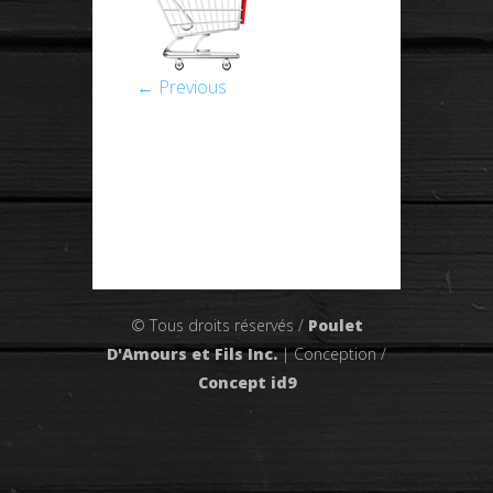
← Previous
© Tous droits réservés /
Poulet
D'Amours et Fils Inc.
| Conception /
Concept id9