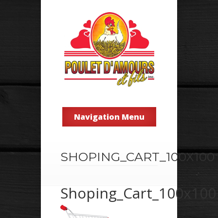
Navigation Menu
SHOPING_CART_100X100
Shoping_Cart_100x100