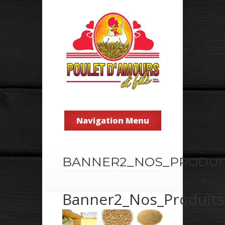
Navigation Menu
BANNER2_NOS_PRODUIT
Banner2_Nos_Produit