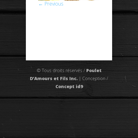
← Previous
© Tous droits réservés /
Poulet
D'Amours et Fils Inc.
| Conception /
Concept id9