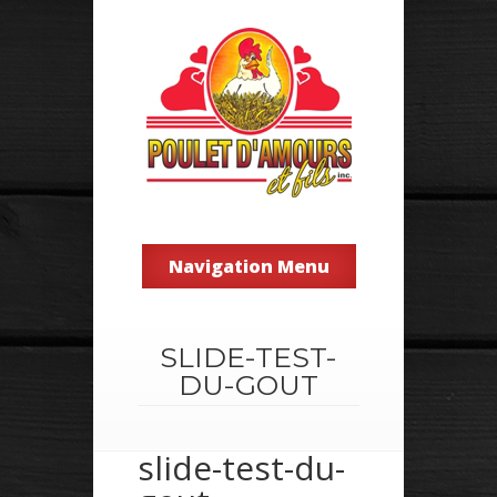
Navigation Menu
SLIDE-TEST-
DU-GOUT
slide-test-du-