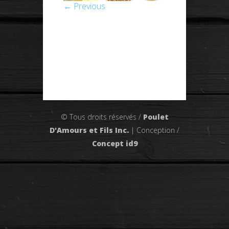
← Previous
© Tous droits réservés /
Poulet
D'Amours et Fils Inc.
| Conception /
Concept id9