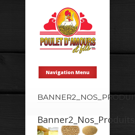
Navigation Menu
BANNER2_NOS_PRODUIT
Banner2_Nos_Produit